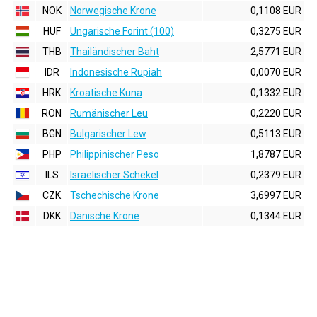
NOK
Norwegische Krone
0,1108 EUR
HUF
Ungarische Forint (100)
0,3275 EUR
THB
Thailändischer Baht
2,5771 EUR
IDR
Indonesische Rupiah
0,0070 EUR
HRK
Kroatische Kuna
0,1332 EUR
RON
Rumänischer Leu
0,2220 EUR
BGN
Bulgarischer Lew
0,5113 EUR
PHP
Philippinischer Peso
1,8787 EUR
ILS
Israelischer Schekel
0,2379 EUR
CZK
Tschechische Krone
3,6997 EUR
DKK
Dänische Krone
0,1344 EUR