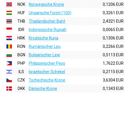
NOK
Norwegische Krone
0,1206 EUR
HUF
Ungarische Forint (100)
0,3261 EUR
THB
Thailändischer Baht
2,4321 EUR
IDR
Indonesische Rupiah
0,0065 EUR
HRK
Kroatische Kuna
0,1306 EUR
RON
Rumänischer Leu
0,2266 EUR
BGN
Bulgarischer Lew
0,5113 EUR
PHP
Philippinischer Peso
1,7622 EUR
ILS
Israelischer Schekel
0,2115 EUR
CZK
Tschechische Krone
3,6304 EUR
DKK
Dänische Krone
0,1343 EUR