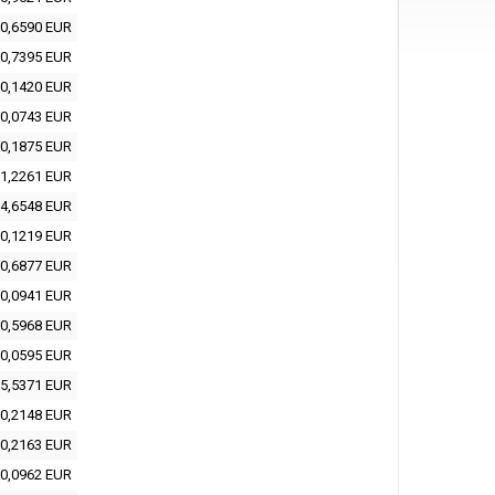
0,6590 EUR
0,7395 EUR
0,1420 EUR
0,0743 EUR
0,1875 EUR
1,2261 EUR
4,6548 EUR
0,1219 EUR
0,6877 EUR
0,0941 EUR
0,5968 EUR
0,0595 EUR
5,5371 EUR
0,2148 EUR
0,2163 EUR
0,0962 EUR