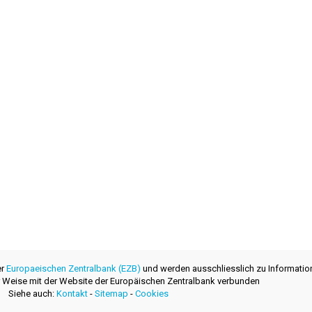
er
Europaeischen Zentralbank (EZB)
und werden ausschliesslich zu Informatio
ner Weise mit der Website der Europäischen Zentralbank verbunden
Siehe auch:
Kontakt
-
Sitemap
-
Cookies