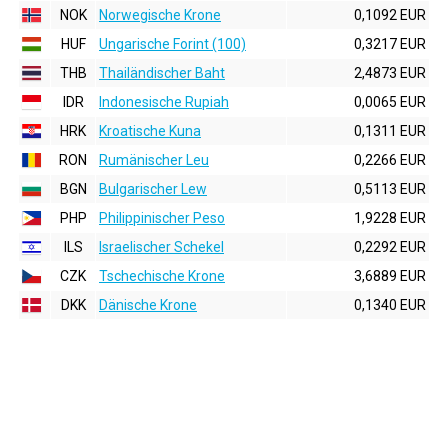
NOK
Norwegische Krone
0,1092 EUR
HUF
Ungarische Forint (100)
0,3217 EUR
THB
Thailändischer Baht
2,4873 EUR
IDR
Indonesische Rupiah
0,0065 EUR
HRK
Kroatische Kuna
0,1311 EUR
RON
Rumänischer Leu
0,2266 EUR
BGN
Bulgarischer Lew
0,5113 EUR
PHP
Philippinischer Peso
1,9228 EUR
ILS
Israelischer Schekel
0,2292 EUR
CZK
Tschechische Krone
3,6889 EUR
DKK
Dänische Krone
0,1340 EUR