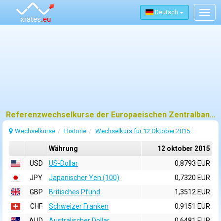
Deutsch
Togg
navig
Referenzwechselkurse der Europaeischen Zentralbank (EZB) fuer 12 oktober 2015
Wechselkurse
Historie
Wechselkurs für 12 Oktober 2015
Währung
12 oktober 2015
USD
US-Dollar
0,8793 EUR
JPY
Japanischer Yen (100)
0,7320 EUR
GBP
Britisches Pfund
1,3512 EUR
CHF
Schweizer Franken
0,9151 EUR
AUD
Australischer Dollar
0,6481 EUR