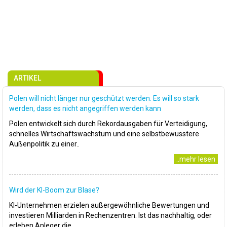
ARTIKEL
Polen will nicht länger nur geschützt werden. Es will so stark
werden, dass es nicht angegriffen werden kann
Polen entwickelt sich durch Rekordausgaben für Verteidigung,
schnelles Wirtschaftswachstum und eine selbstbewusstere
Außenpolitik zu einer..
..mehr lesen
Wird der KI-Boom zur Blase?
KI-Unternehmen erzielen außergewöhnliche Bewertungen und
investieren Milliarden in Rechenzentren. Ist das nachhaltig, oder
erleben Anleger die..