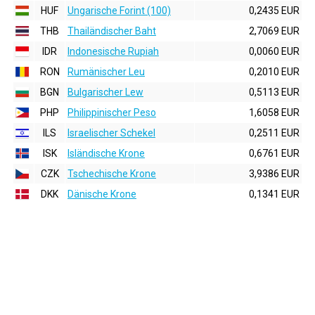
HUF
Ungarische Forint (100)
0,2435 EUR
THB
Thailändischer Baht
2,7069 EUR
IDR
Indonesische Rupiah
0,0060 EUR
RON
Rumänischer Leu
0,2010 EUR
BGN
Bulgarischer Lew
0,5113 EUR
PHP
Philippinischer Peso
1,6058 EUR
ILS
Israelischer Schekel
0,2511 EUR
ISK
Isländische Krone
0,6761 EUR
CZK
Tschechische Krone
3,9386 EUR
DKK
Dänische Krone
0,1341 EUR