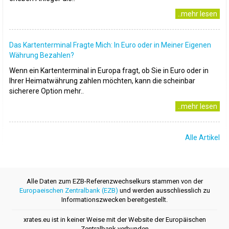
..mehr lesen
Das Kartenterminal Fragte Mich: In Euro oder in Meiner Eigenen
Währung Bezahlen?
Wenn ein Kartenterminal in Europa fragt, ob Sie in Euro oder in
Ihrer Heimatwährung zahlen möchten, kann die scheinbar
sicherere Option mehr..
..mehr lesen
Alle Artikel
Alle Daten zum EZB-Referenzwechselkurs stammen von der
Europaeischen Zentralbank (EZB)
und werden ausschliesslich zu
Informationszwecken bereitgestellt.
xrates.eu ist in keiner Weise mit der Website der Europäischen
Zentralbank verbunden