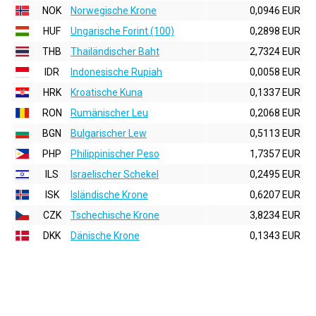
NOK
Norwegische Krone
0,0946 EUR
HUF
Ungarische Forint (100)
0,2898 EUR
THB
Thailändischer Baht
2,7324 EUR
IDR
Indonesische Rupiah
0,0058 EUR
HRK
Kroatische Kuna
0,1337 EUR
RON
Rumänischer Leu
0,2068 EUR
BGN
Bulgarischer Lew
0,5113 EUR
PHP
Philippinischer Peso
1,7357 EUR
ILS
Israelischer Schekel
0,2495 EUR
ISK
Isländische Krone
0,6207 EUR
CZK
Tschechische Krone
3,8234 EUR
DKK
Dänische Krone
0,1343 EUR