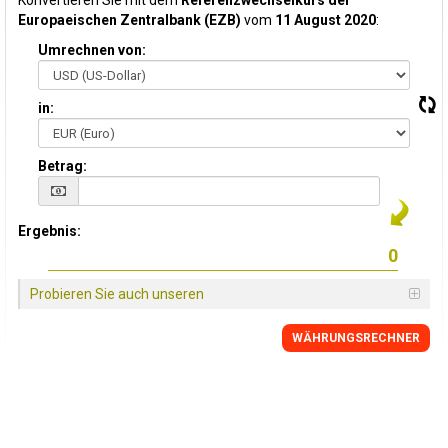
Konvertieren Sie mit dem
Referenzwechselkurs der
Europaeischen Zentralbank (EZB)
vom
11 August 2020
:
Umrechnen von:
in:
Betrag:
Ergebnis:
Probieren Sie auch unseren
WÄHRUNGSRECHNER