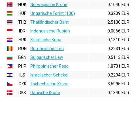
NOK
Norwegische Krone
0,1040 EUR
HUF
Ungarische Forint (100)
0,3209 EUR
THB
Thailändischer Baht
2,5130 EUR
IDR
Indonesische Rupiah
0,0066 EUR
HRK
Kroatische Kuna
0,1310 EUR
RON
Rumänischer Leu
0,2231 EUR
BGN
Bulgarischer Lew
0,5113 EUR
PHP
Philippinischer Peso
1,8731 EUR
ILS
Israelischer Schekel
0,2294 EUR
CZK
Tschechische Krone
3,6995 EUR
DKK
Dänische Krone
0,1340 EUR