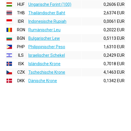
HUF
Ungarische Forint (100)
0,2606 EUR
THB
Thailändischer Baht
2,6374 EUR
IDR
Indonesische Rupiah
0,0061 EUR
RON
Rumänischer Leu
0,2022 EUR
BGN
Bulgarischer Lew
0,5113 EUR
PHP
Philippinischer Peso
1,6310 EUR
ILS
Israelischer Schekel
0,2429 EUR
ISK
Isländische Krone
0,7018 EUR
CZK
Tschechische Krone
4,1463 EUR
DKK
Dänische Krone
0,1342 EUR