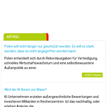
ARTIKEL
Polen will nicht länger nur geschützt werden. Es will so stark
werden, dass es nicht angegriffen werden kann
Polen entwickelt sich durch Rekordausgaben für Verteidigung,
schnelles Wirtschaftswachstum und eine selbstbewusstere
Außenpolitik zu einer..
..mehr lesen
Wird der KI-Boom zur Blase?
KI-Unternehmen erzielen außergewöhnliche Bewertungen und
investieren Milliarden in Rechenzentren. Ist das nachhaltig, oder
erleben Anleger die..