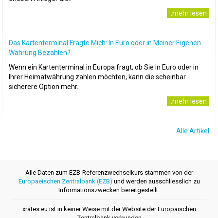
..mehr lesen
Das Kartenterminal Fragte Mich: In Euro oder in Meiner Eigenen
Währung Bezahlen?
Wenn ein Kartenterminal in Europa fragt, ob Sie in Euro oder in
Ihrer Heimatwährung zahlen möchten, kann die scheinbar
sicherere Option mehr..
..mehr lesen
Alle Artikel
Alle Daten zum EZB-Referenzwechselkurs stammen von der
Europaeischen Zentralbank (EZB)
und werden ausschliesslich zu
Informationszwecken bereitgestellt.
xrates.eu ist in keiner Weise mit der Website der Europäischen
Zentralbank verbunden