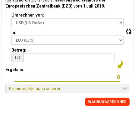
Konvertieren Sie mit dem
Referenzwechselkurs der
Europaeischen Zentralbank (EZB)
vom
1 Juli 2019
:
Umrechnen von:
in:
Betrag:
Ergebnis:
Probieren Sie auch unseren
WÄHRUNGSRECHNER