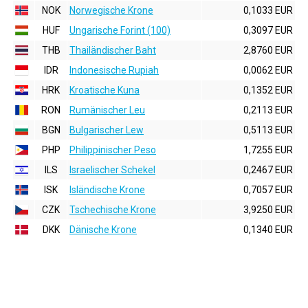
NOK
Norwegische Krone
0,1033 EUR
HUF
Ungarische Forint (100)
0,3097 EUR
THB
Thailändischer Baht
2,8760 EUR
IDR
Indonesische Rupiah
0,0062 EUR
HRK
Kroatische Kuna
0,1352 EUR
RON
Rumänischer Leu
0,2113 EUR
BGN
Bulgarischer Lew
0,5113 EUR
PHP
Philippinischer Peso
1,7255 EUR
ILS
Israelischer Schekel
0,2467 EUR
ISK
Isländische Krone
0,7057 EUR
CZK
Tschechische Krone
3,9250 EUR
DKK
Dänische Krone
0,1340 EUR