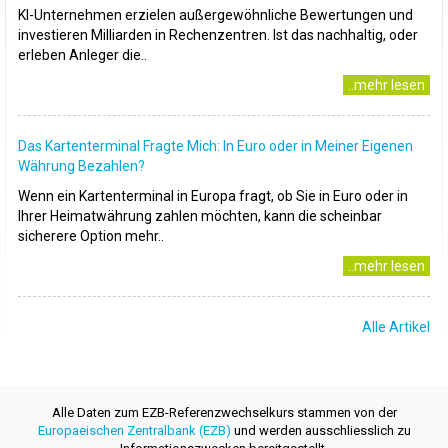
KI-Unternehmen erzielen außergewöhnliche Bewertungen und
investieren Milliarden in Rechenzentren. Ist das nachhaltig, oder
erleben Anleger die..
..mehr lesen
Das Kartenterminal Fragte Mich: In Euro oder in Meiner Eigenen
Währung Bezahlen?
Wenn ein Kartenterminal in Europa fragt, ob Sie in Euro oder in
Ihrer Heimatwährung zahlen möchten, kann die scheinbar
sicherere Option mehr..
..mehr lesen
Alle Artikel
Alle Daten zum EZB-Referenzwechselkurs stammen von der
Europaeischen Zentralbank (EZB)
und werden ausschliesslich zu