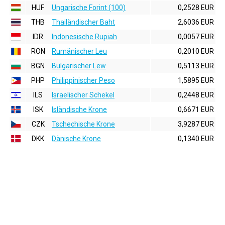
HUF
Ungarische Forint (100)
0,2528 EUR
THB
Thailändischer Baht
2,6036 EUR
IDR
Indonesische Rupiah
0,0057 EUR
RON
Rumänischer Leu
0,2010 EUR
BGN
Bulgarischer Lew
0,5113 EUR
PHP
Philippinischer Peso
1,5895 EUR
ILS
Israelischer Schekel
0,2448 EUR
ISK
Isländische Krone
0,6671 EUR
CZK
Tschechische Krone
3,9287 EUR
DKK
Dänische Krone
0,1340 EUR