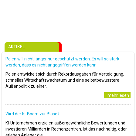
ARTIKEL
Polen will nicht länger nur geschützt werden. Es will so stark
werden, dass es nicht angegriffen werden kann
Polen entwickelt sich durch Rekordausgaben für Verteidigung,
schnelles Wirtschaftswachstum und eine selbstbewusstere
Außenpolitik zu einer..
..mehr lesen
Wird der KI-Boom zur Blase?
KI-Unternehmen erzielen außergewöhnliche Bewertungen und
investieren Milliarden in Rechenzentren. Ist das nachhaltig, oder
erleben Anleger die..