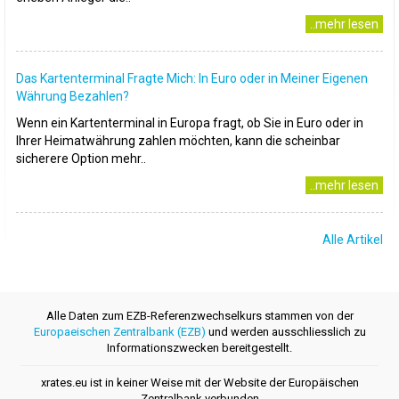
..mehr lesen
Das Kartenterminal Fragte Mich: In Euro oder in Meiner Eigenen
Währung Bezahlen?
Wenn ein Kartenterminal in Europa fragt, ob Sie in Euro oder in
Ihrer Heimatwährung zahlen möchten, kann die scheinbar
sicherere Option mehr..
..mehr lesen
Alle Artikel
Alle Daten zum EZB-Referenzwechselkurs stammen von der
Europaeischen Zentralbank (EZB)
und werden ausschliesslich zu
Informationszwecken bereitgestellt.
xrates.eu ist in keiner Weise mit der Website der Europäischen
Zentralbank verbunden