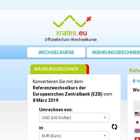
Offizielle Euro-Wechselkurse
WECHSELKURSE
WÄHRUNGSRECHNER
WÄHRUNGSRECHNER
Refe
W
Konvertieren Sie mit dem
Referenzwechselkurs der
We
Europaeischen Zentralbank (EZB)
vom
8 März 2019
:
Umrechnen von:
USD (US-Dollar)
in:
EUR (Euro)