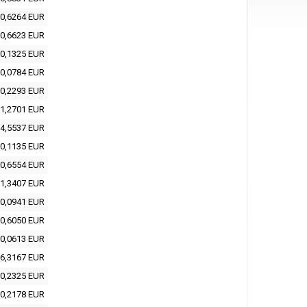
0,6264 EUR
0,6623 EUR
0,1325 EUR
0,0784 EUR
0,2293 EUR
1,2701 EUR
4,5537 EUR
0,1135 EUR
0,6554 EUR
1,3407 EUR
0,0941 EUR
0,6050 EUR
0,0613 EUR
6,3167 EUR
0,2325 EUR
0,2178 EUR