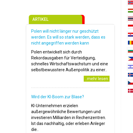
ARTIKEL
Polen will nicht länger nur geschützt
werden. Es will so stark werden, dass es
nicht angegriffen werden kann
Polen entwickelt sich durch
Rekordausgaben für Verteidigung,
schnelles Wirtschaftswachstum und eine
selbstbewusstere Außenpolitik zu einer..
..mehr lesen
Wird der KI-Boom zur Blase?
KI-Unternehmen erzielen
außergewöhnliche Bewertungen und
investieren Milliarden in Rechenzentren.
Ist das nachhaltig, oder erleben Anleger
die..