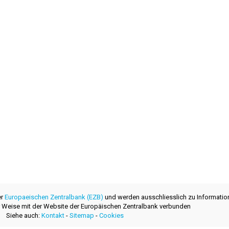
er
Europaeischen Zentralbank (EZB)
und werden ausschliesslich zu Informatio
ner Weise mit der Website der Europäischen Zentralbank verbunden
Siehe auch:
Kontakt
-
Sitemap
-
Cookies