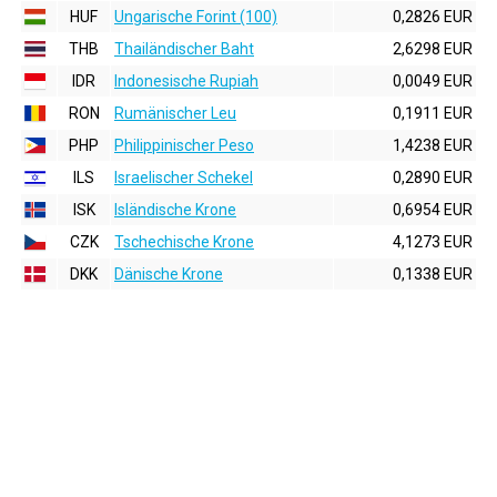
HUF
Ungarische Forint (100)
0,2826 EUR
THB
Thailändischer Baht
2,6298 EUR
IDR
Indonesische Rupiah
0,0049 EUR
RON
Rumänischer Leu
0,1911 EUR
PHP
Philippinischer Peso
1,4238 EUR
ILS
Israelischer Schekel
0,2890 EUR
ISK
Isländische Krone
0,6954 EUR
CZK
Tschechische Krone
4,1273 EUR
DKK
Dänische Krone
0,1338 EUR