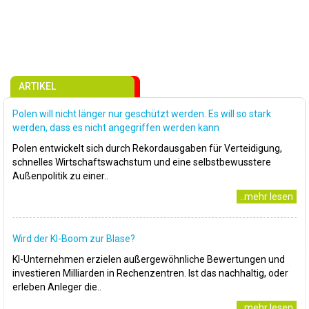
ARTIKEL
Polen will nicht länger nur geschützt werden. Es will so stark
werden, dass es nicht angegriffen werden kann
Polen entwickelt sich durch Rekordausgaben für Verteidigung,
schnelles Wirtschaftswachstum und eine selbstbewusstere
Außenpolitik zu einer..
..mehr lesen
Wird der KI-Boom zur Blase?
KI-Unternehmen erzielen außergewöhnliche Bewertungen und
investieren Milliarden in Rechenzentren. Ist das nachhaltig, oder
erleben Anleger die..
..mehr lesen