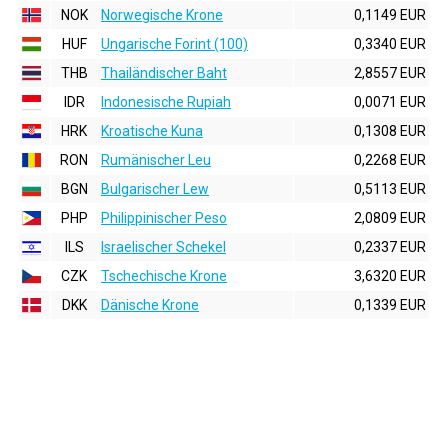
NOK
Norwegische Krone
0,1149 EUR
HUF
Ungarische Forint (100)
0,3340 EUR
THB
Thailändischer Baht
2,8557 EUR
IDR
Indonesische Rupiah
0,0071 EUR
HRK
Kroatische Kuna
0,1308 EUR
RON
Rumänischer Leu
0,2268 EUR
BGN
Bulgarischer Lew
0,5113 EUR
PHP
Philippinischer Peso
2,0809 EUR
ILS
Israelischer Schekel
0,2337 EUR
CZK
Tschechische Krone
3,6320 EUR
DKK
Dänische Krone
0,1339 EUR