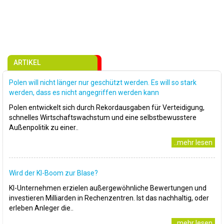
ARTIKEL
Polen will nicht länger nur geschützt werden. Es will so stark
werden, dass es nicht angegriffen werden kann
Polen entwickelt sich durch Rekordausgaben für Verteidigung,
schnelles Wirtschaftswachstum und eine selbstbewusstere
Außenpolitik zu einer..
..mehr lesen
Wird der KI-Boom zur Blase?
KI-Unternehmen erzielen außergewöhnliche Bewertungen und
investieren Milliarden in Rechenzentren. Ist das nachhaltig, oder
erleben Anleger die..
..mehr lesen