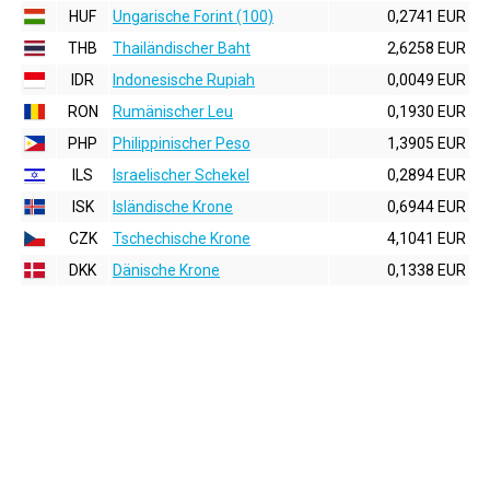
HUF
Ungarische Forint (100)
0,2741 EUR
THB
Thailändischer Baht
2,6258 EUR
IDR
Indonesische Rupiah
0,0049 EUR
RON
Rumänischer Leu
0,1930 EUR
PHP
Philippinischer Peso
1,3905 EUR
ILS
Israelischer Schekel
0,2894 EUR
ISK
Isländische Krone
0,6944 EUR
CZK
Tschechische Krone
4,1041 EUR
DKK
Dänische Krone
0,1338 EUR