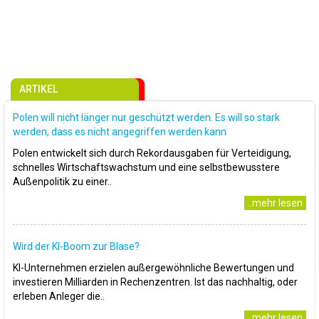
ARTIKEL
Polen will nicht länger nur geschützt werden. Es will so stark
werden, dass es nicht angegriffen werden kann
Polen entwickelt sich durch Rekordausgaben für Verteidigung,
schnelles Wirtschaftswachstum und eine selbstbewusstere
Außenpolitik zu einer..
..mehr lesen
Wird der KI-Boom zur Blase?
KI-Unternehmen erzielen außergewöhnliche Bewertungen und
investieren Milliarden in Rechenzentren. Ist das nachhaltig, oder
erleben Anleger die..
..mehr lesen