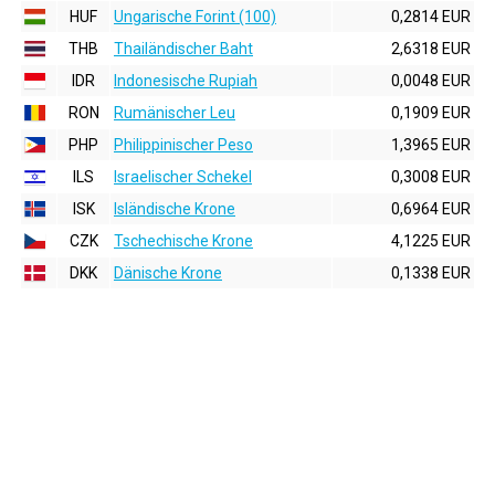
HUF
Ungarische Forint (100)
0,2814 EUR
THB
Thailändischer Baht
2,6318 EUR
IDR
Indonesische Rupiah
0,0048 EUR
RON
Rumänischer Leu
0,1909 EUR
PHP
Philippinischer Peso
1,3965 EUR
ILS
Israelischer Schekel
0,3008 EUR
ISK
Isländische Krone
0,6964 EUR
CZK
Tschechische Krone
4,1225 EUR
DKK
Dänische Krone
0,1338 EUR