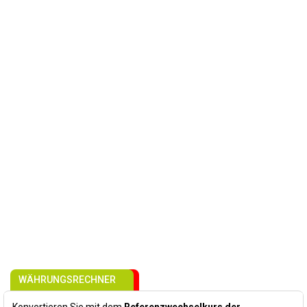
WÄHRUNGSRECHNER