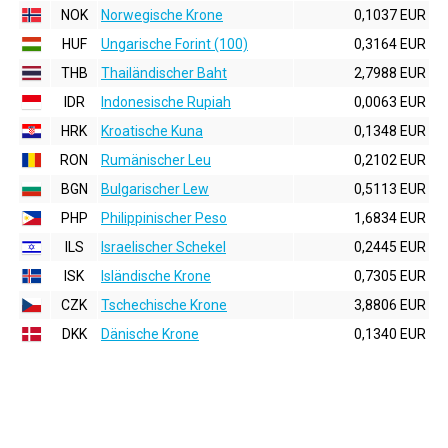
NOK
Norwegische Krone
0,1037 EUR
HUF
Ungarische Forint (100)
0,3164 EUR
THB
Thailändischer Baht
2,7988 EUR
IDR
Indonesische Rupiah
0,0063 EUR
HRK
Kroatische Kuna
0,1348 EUR
RON
Rumänischer Leu
0,2102 EUR
BGN
Bulgarischer Lew
0,5113 EUR
PHP
Philippinischer Peso
1,6834 EUR
ILS
Israelischer Schekel
0,2445 EUR
ISK
Isländische Krone
0,7305 EUR
CZK
Tschechische Krone
3,8806 EUR
DKK
Dänische Krone
0,1340 EUR