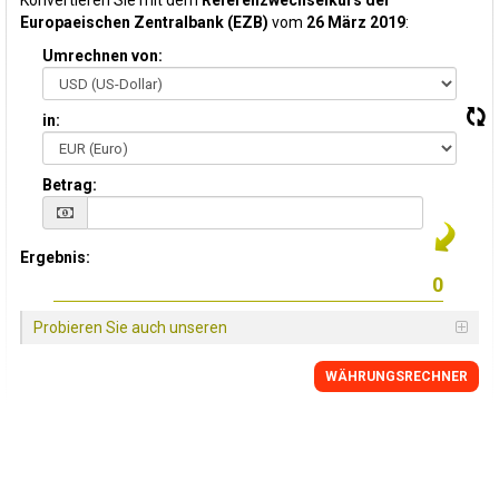
Konvertieren Sie mit dem
Referenzwechselkurs der
Europaeischen Zentralbank (EZB)
vom
26 März 2019
:
Umrechnen von:
in:
Betrag:
Ergebnis:
Probieren Sie auch unseren
WÄHRUNGSRECHNER