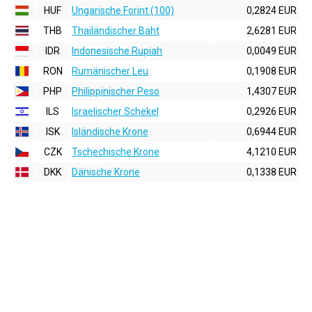
HUF
Ungarische Forint (100)
0,2824 EUR
THB
Thailändischer Baht
2,6281 EUR
IDR
Indonesische Rupiah
0,0049 EUR
RON
Rumänischer Leu
0,1908 EUR
PHP
Philippinischer Peso
1,4307 EUR
ILS
Israelischer Schekel
0,2926 EUR
ISK
Isländische Krone
0,6944 EUR
CZK
Tschechische Krone
4,1210 EUR
DKK
Dänische Krone
0,1338 EUR