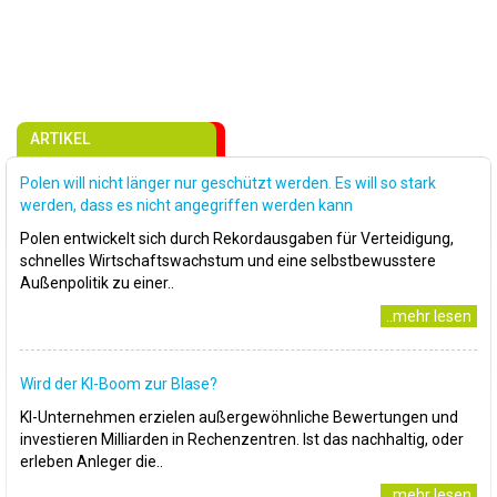
ARTIKEL
Polen will nicht länger nur geschützt werden. Es will so stark
werden, dass es nicht angegriffen werden kann
Polen entwickelt sich durch Rekordausgaben für Verteidigung,
schnelles Wirtschaftswachstum und eine selbstbewusstere
Außenpolitik zu einer..
..mehr lesen
Wird der KI-Boom zur Blase?
KI-Unternehmen erzielen außergewöhnliche Bewertungen und
investieren Milliarden in Rechenzentren. Ist das nachhaltig, oder
erleben Anleger die..
..mehr lesen