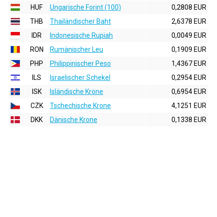
HUF
Ungarische Forint (100)
0,2808 EUR
THB
Thailändischer Baht
2,6378 EUR
IDR
Indonesische Rupiah
0,0049 EUR
RON
Rumänischer Leu
0,1909 EUR
PHP
Philippinischer Peso
1,4367 EUR
ILS
Israelischer Schekel
0,2954 EUR
ISK
Isländische Krone
0,6954 EUR
CZK
Tschechische Krone
4,1251 EUR
DKK
Dänische Krone
0,1338 EUR