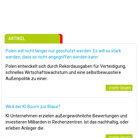
ARTIKEL
Polen will nicht länger nur geschützt werden. Es will so stark
werden, dass es nicht angegriffen werden kann
Polen entwickelt sich durch Rekordausgaben für Verteidigung,
schnelles Wirtschaftswachstum und eine selbstbewusstere
Außenpolitik zu einer..
..mehr lesen
Wird der KI-Boom zur Blase?
KI-Unternehmen erzielen außergewöhnliche Bewertungen und
investieren Milliarden in Rechenzentren. Ist das nachhaltig, oder
erleben Anleger die..
..mehr lesen