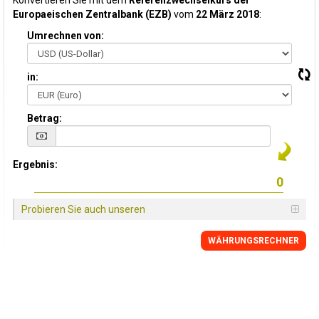
Konvertieren Sie mit dem
Referenzwechselkurs der
Europaeischen Zentralbank (EZB)
vom
22 März 2018
:
Umrechnen von:
in:
Betrag:
Ergebnis:
Probieren Sie auch unseren
WÄHRUNGSRECHNER