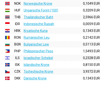
NOK
Norwegische Krone
0,1049 EUR
HUF
Ungarische Forint (100)
0,3209 EUR
THB
Thailändischer Baht
2,5966 EUR
IDR
Indonesische Rupiah
0,0059 EUR
HRK
Kroatische Kuna
0,1343 EUR
RON
Rumänischer Leu
0,2142 EUR
BGN
Bulgarischer Lew
0,5113 EUR
PHP
Philippinischer Peso
1,5493 EUR
ILS
Israelischer Schekel
0,2328 EUR
ISK
Isländische Krone
0,8150 EUR
CZK
Tschechische Krone
3,9372 EUR
DKK
Dänische Krone
0,1343 EUR