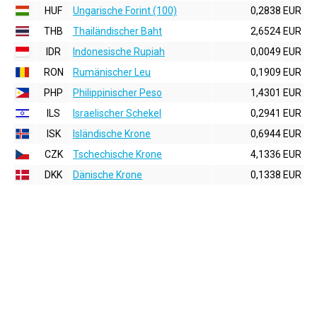
HUF
Ungarische Forint (100)
0,2838 EUR
THB
Thailändischer Baht
2,6524 EUR
IDR
Indonesische Rupiah
0,0049 EUR
RON
Rumänischer Leu
0,1909 EUR
PHP
Philippinischer Peso
1,4301 EUR
ILS
Israelischer Schekel
0,2941 EUR
ISK
Isländische Krone
0,6944 EUR
CZK
Tschechische Krone
4,1336 EUR
DKK
Dänische Krone
0,1338 EUR