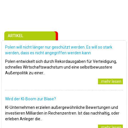
ARTIKEL
Polen will nicht länger nur geschützt werden. Es will so stark
werden, dass es nicht angegriffen werden kann
Polen entwickelt sich durch Rekordausgaben für Verteidigung,
schnelles Wirtschaftswachstum und eine selbstbewusstere
Außenpolitik zu einer..
..mehr lesen
Wird der KI-Boom zur Blase?
KI-Unternehmen erzielen außergewöhnliche Bewertungen und
investieren Milliarden in Rechenzentren. Ist das nachhaltig, oder
erleben Anleger die..
..mehr lesen