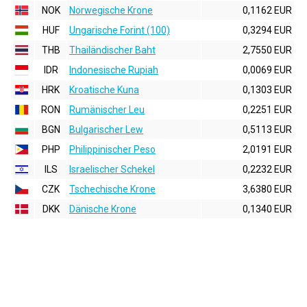
NOK
Norwegische Krone
0,1162 EUR
HUF
Ungarische Forint (100)
0,3294 EUR
THB
Thailändischer Baht
2,7550 EUR
IDR
Indonesische Rupiah
0,0069 EUR
HRK
Kroatische Kuna
0,1303 EUR
RON
Rumänischer Leu
0,2251 EUR
BGN
Bulgarischer Lew
0,5113 EUR
PHP
Philippinischer Peso
2,0191 EUR
ILS
Israelischer Schekel
0,2232 EUR
CZK
Tschechische Krone
3,6380 EUR
DKK
Dänische Krone
0,1340 EUR