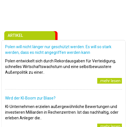
ARTIKEL
Polen will nicht länger nur geschützt werden. Es will so stark
werden, dass es nicht angegriffen werden kann
Polen entwickelt sich durch Rekordausgaben für Verteidigung,
schnelles Wirtschaftswachstum und eine selbstbewusstere
Außenpolitik zu einer..
..mehr lesen
Wird der KI-Boom zur Blase?
KI-Unternehmen erzielen außergewöhnliche Bewertungen und
investieren Milliarden in Rechenzentren. Ist das nachhaltig, oder
erleben Anleger die..
..mehr lesen