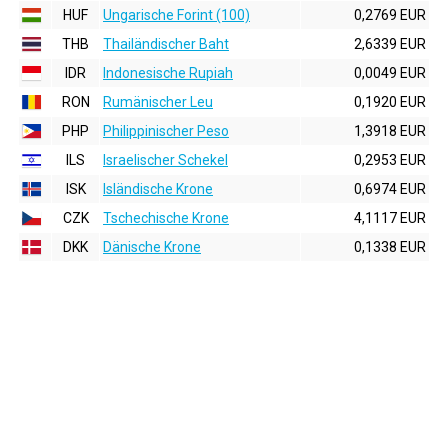
HUF
Ungarische Forint (100)
0,2769 EUR
THB
Thailändischer Baht
2,6339 EUR
IDR
Indonesische Rupiah
0,0049 EUR
RON
Rumänischer Leu
0,1920 EUR
PHP
Philippinischer Peso
1,3918 EUR
ILS
Israelischer Schekel
0,2953 EUR
ISK
Isländische Krone
0,6974 EUR
CZK
Tschechische Krone
4,1117 EUR
DKK
Dänische Krone
0,1338 EUR