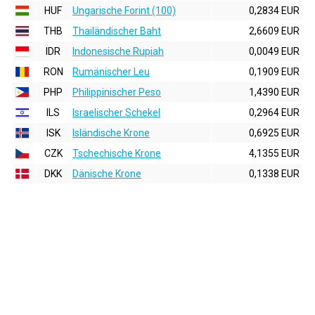
HUF
Ungarische Forint (100)
0,2834 EUR
THB
Thailändischer Baht
2,6609 EUR
IDR
Indonesische Rupiah
0,0049 EUR
RON
Rumänischer Leu
0,1909 EUR
PHP
Philippinischer Peso
1,4390 EUR
ILS
Israelischer Schekel
0,2964 EUR
ISK
Isländische Krone
0,6925 EUR
CZK
Tschechische Krone
4,1355 EUR
DKK
Dänische Krone
0,1338 EUR