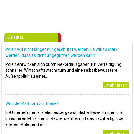
ARTIKEL
Polen will nicht länger nur geschützt werden. Es will so stark
werden, dass es nicht angegriffen werden kann
Polen entwickelt sich durch Rekordausgaben für Verteidigung,
schnelles Wirtschaftswachstum und eine selbstbewusstere
Außenpolitik zu einer..
..mehr lesen
Wird der KI-Boom zur Blase?
KI-Unternehmen erzielen außergewöhnliche Bewertungen und
investieren Milliarden in Rechenzentren. Ist das nachhaltig, oder
erleben Anleger die..
..mehr lesen