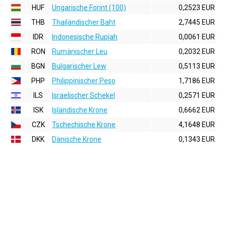
HUF
Ungarische Forint (100)
0,2523 EUR
THB
Thailändischer Baht
2,7445 EUR
IDR
Indonesische Rupiah
0,0061 EUR
RON
Rumänischer Leu
0,2032 EUR
BGN
Bulgarischer Lew
0,5113 EUR
PHP
Philippinischer Peso
1,7186 EUR
ILS
Israelischer Schekel
0,2571 EUR
ISK
Isländische Krone
0,6662 EUR
CZK
Tschechische Krone
4,1648 EUR
DKK
Dänische Krone
0,1343 EUR