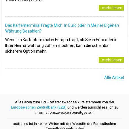
..mehr lesen
Das Kartenterminal Fragte Mich: In Euro oder in Meiner Eigenen
Währung Bezahlen?
Wenn ein Kartenterminal in Europa fragt, ob Sie in Euro oder in
Ihrer Heimatwährung zahlen möchten, kann die scheinbar
sicherere Option mehr..
..mehr lesen
Alle Artikel
Alle Daten zum EZB-Referenzwechselkurs stammen von der
Europaeischen Zentralbank (EZB)
und werden ausschliesslich zu
Informationszwecken bereitgestellt.
xrates.eu ist in keiner Weise mit der Website der Europäischen
Zentralbank verbunden