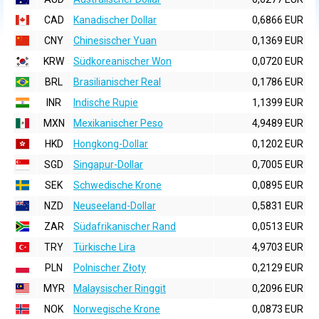
CAD
Kanadischer Dollar
0,6866 EUR
CNY
Chinesischer Yuan
0,1369 EUR
KRW
Südkoreanischer Won
0,0720 EUR
BRL
Brasilianischer Real
0,1786 EUR
INR
Indische Rupie
1,1399 EUR
MXN
Mexikanischer Peso
4,9489 EUR
HKD
Hongkong-Dollar
0,1202 EUR
SGD
Singapur-Dollar
0,7005 EUR
SEK
Schwedische Krone
0,0895 EUR
NZD
Neuseeland-Dollar
0,5831 EUR
ZAR
Südafrikanischer Rand
0,0513 EUR
TRY
Türkische Lira
4,9703 EUR
PLN
Polnischer Złoty
0,2129 EUR
MYR
Malaysischer Ringgit
0,2096 EUR
NOK
Norwegische Krone
0,0873 EUR