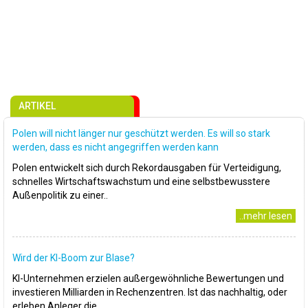
ARTIKEL
Polen will nicht länger nur geschützt werden. Es will so stark
werden, dass es nicht angegriffen werden kann
Polen entwickelt sich durch Rekordausgaben für Verteidigung,
schnelles Wirtschaftswachstum und eine selbstbewusstere
Außenpolitik zu einer..
..mehr lesen
Wird der KI-Boom zur Blase?
KI-Unternehmen erzielen außergewöhnliche Bewertungen und
investieren Milliarden in Rechenzentren. Ist das nachhaltig, oder
erleben Anleger die..