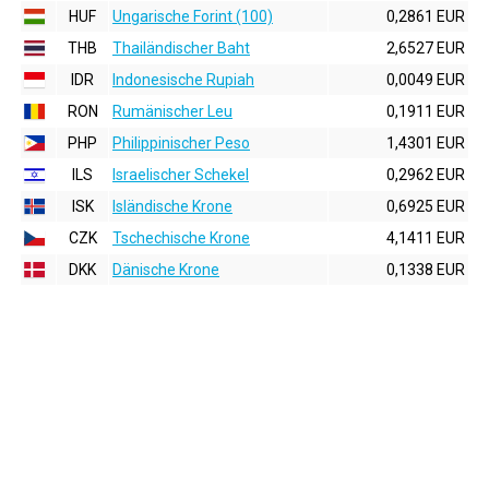
HUF
Ungarische Forint (100)
0,2861 EUR
THB
Thailändischer Baht
2,6527 EUR
IDR
Indonesische Rupiah
0,0049 EUR
RON
Rumänischer Leu
0,1911 EUR
PHP
Philippinischer Peso
1,4301 EUR
ILS
Israelischer Schekel
0,2962 EUR
ISK
Isländische Krone
0,6925 EUR
CZK
Tschechische Krone
4,1411 EUR
DKK
Dänische Krone
0,1338 EUR