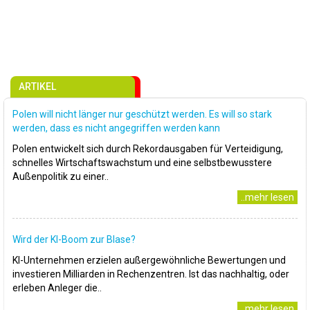
ARTIKEL
Polen will nicht länger nur geschützt werden. Es will so stark
werden, dass es nicht angegriffen werden kann
Polen entwickelt sich durch Rekordausgaben für Verteidigung,
schnelles Wirtschaftswachstum und eine selbstbewusstere
Außenpolitik zu einer..
..mehr lesen
Wird der KI-Boom zur Blase?
KI-Unternehmen erzielen außergewöhnliche Bewertungen und
investieren Milliarden in Rechenzentren. Ist das nachhaltig, oder
erleben Anleger die..
..mehr lesen