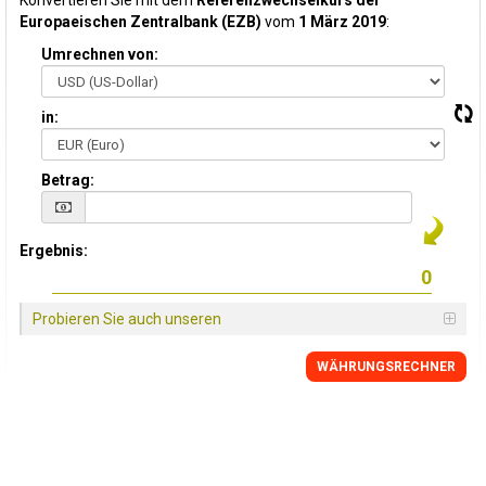
Konvertieren Sie mit dem
Referenzwechselkurs der
Europaeischen Zentralbank (EZB)
vom
1 März 2019
:
Umrechnen von:
in:
Betrag:
Ergebnis:
Probieren Sie auch unseren
WÄHRUNGSRECHNER