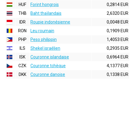
HUF
Forint hongrois
0,2814 EUR
THB
Baht thaïlandais
2,6320 EUR
IDR
Roupie indonésienne
0,0048 EUR
RON
Leu roumain
0,1909 EUR
PHP
Peso philippin
1,4053 EUR
ILS
Shekel israélien
0,2935 EUR
ISK
Couronne islandaise
0,6964 EUR
CZK
Couronne tchèque
4,1377 EUR
DKK
Couronne danoise
0,1338 EUR