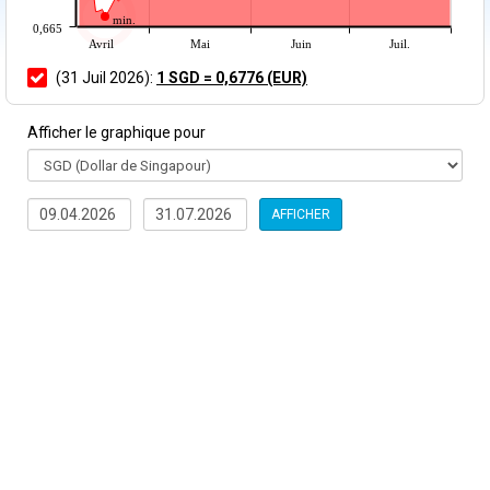
min.
0,665
Avril
Mai
Juin
Juil.
(31 Juil 2026):
1 SGD = 0,6776 (EUR)
Afficher le graphique pour
AFFICHER