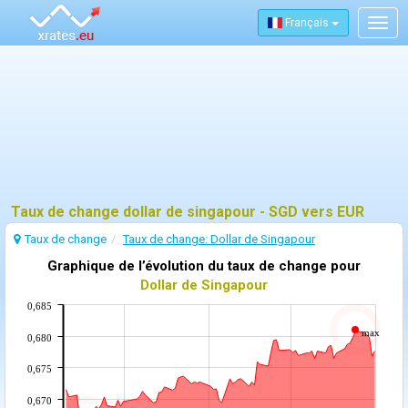
Français
Togg
navig
Taux de change dollar de singapour - SGD vers EUR
Taux de change
Taux de change: Dollar de Singapour
Graphique de l’évolution du taux de change pour
Dollar de Singapour
0,685
max
0,680
0,675
0,670