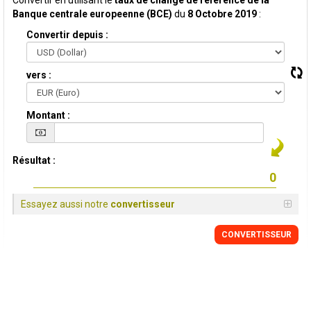
Convertir en utilisant le
taux de change de reference de la
Banque centrale europeenne (BCE)
du
8 Octobre 2019
:
Convertir depuis :
vers :
Montant :
Résultat :
Essayez aussi notre
convertisseur
CONVERTISSEUR