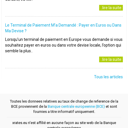
..lire la suite
Le Terminal de Paiement M’a Demandé : Payer en Euros ou Dans
Ma Devise ?
Lorsqu’un terminal de paiement en Europe vous demande si vous
souhaitez payer en euros ou dans votre devise locale, l’option qui
semble la plus..
..lire la suite
Tous les articles
Toutes les donnees relatives au taux de change de reference de la
BCE proviennent de la
Banque centrale europeenne (BCE)
et sont
fournies a titre informatif uniquement.
xrates.eu n'est affilié en aucune façon au site web de la Banque
centrale européenne