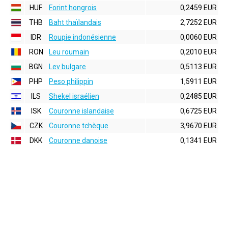
HUF
Forint hongrois
0,2459 EUR
THB
Baht thaïlandais
2,7252 EUR
IDR
Roupie indonésienne
0,0060 EUR
RON
Leu roumain
0,2010 EUR
BGN
Lev bulgare
0,5113 EUR
PHP
Peso philippin
1,5911 EUR
ILS
Shekel israélien
0,2485 EUR
ISK
Couronne islandaise
0,6725 EUR
CZK
Couronne tchèque
3,9670 EUR
DKK
Couronne danoise
0,1341 EUR