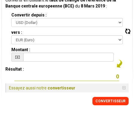
Convertir en utilisant le
taux de change de reference de la
Banque centrale europeenne (BCE)
du
8 Mars 2019
:
Convertir depuis :
vers :
Montant :
Résultat :
Essayez aussi notre
convertisseur
CONVERTISSEUR