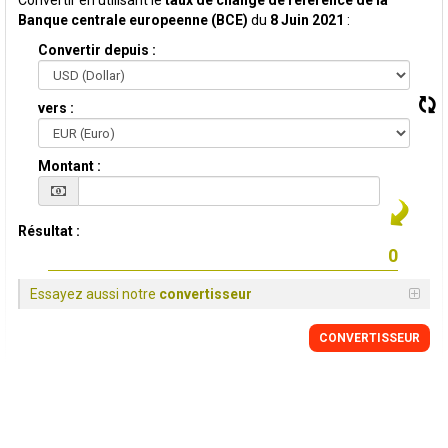
Convertir en utilisant le
taux de change de reference de la
Banque centrale europeenne (BCE)
du
8 Juin 2021
:
Convertir depuis :
vers :
Montant :
Résultat :
Essayez aussi notre
convertisseur
CONVERTISSEUR