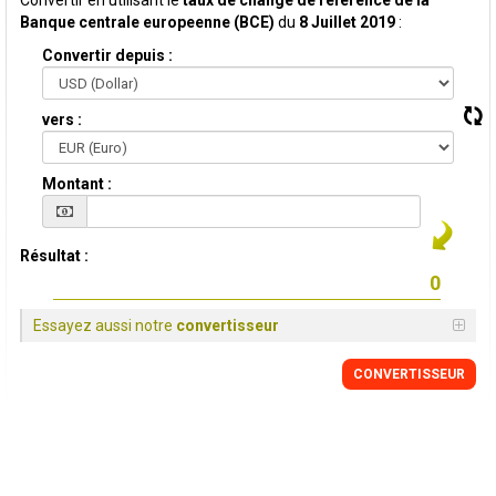
Convertir en utilisant le
taux de change de reference de la
Banque centrale europeenne (BCE)
du
8 Juillet 2019
:
Convertir depuis :
vers :
Montant :
Résultat :
Essayez aussi notre
convertisseur
CONVERTISSEUR