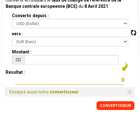
Convertir en utilisant le
taux de change de reference de la
Banque centrale europeenne (BCE)
du
8 Avril 2021
:
Convertir depuis :
vers :
Montant :
Résultat :
Essayez aussi notre
convertisseur
CONVERTISSEUR