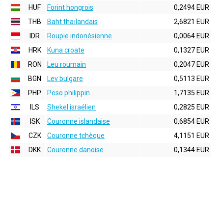
HUF
Forint hongrois
0,2494 EUR
THB
Baht thaïlandais
2,6821 EUR
IDR
Roupie indonésienne
0,0064 EUR
HRK
Kuna croate
0,1327 EUR
RON
Leu roumain
0,2047 EUR
BGN
Lev bulgare
0,5113 EUR
PHP
Peso philippin
1,7135 EUR
ILS
Shekel israélien
0,2825 EUR
ISK
Couronne islandaise
0,6854 EUR
CZK
Couronne tchèque
4,1151 EUR
DKK
Couronne danoise
0,1344 EUR