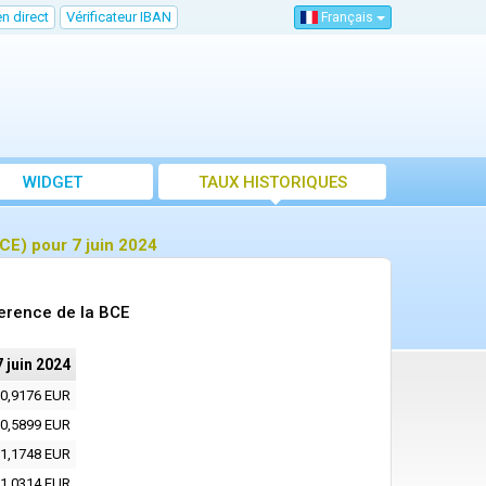
n direct
Vérificateur IBAN
Français
WIDGET
TAUX HISTORIQUES
CE) pour 7 juin 2024
erence de la BCE
7 juin 2024
0,9176 EUR
0,5899 EUR
1,1748 EUR
1,0314 EUR