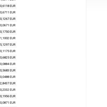
0,6118 EUR
0,6711 EUR
0,1267 EUR
0,0671 EUR
0,1750 EUR
1,1002 EUR
5,1297 EUR
0,1175 EUR
0,6825 EUR
0,0884 EUR
0,5683 EUR
0,0488 EUR
2,8437 EUR
0,2332 EUR
0,1956 EUR
0,0871 EUR