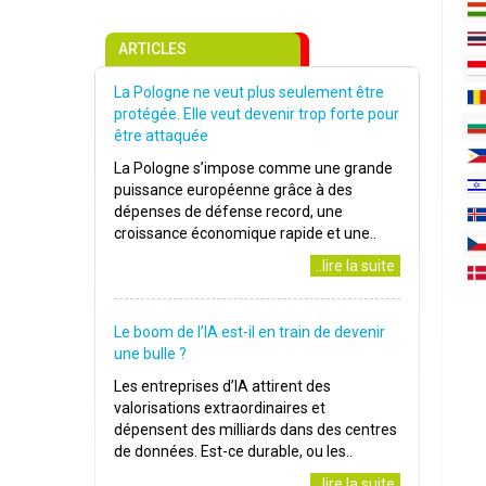
ARTICLES
La Pologne ne veut plus seulement être
protégée. Elle veut devenir trop forte pour
être attaquée
La Pologne s’impose comme une grande
puissance européenne grâce à des
dépenses de défense record, une
croissance économique rapide et une..
..lire la suite
Le boom de l’IA est-il en train de devenir
une bulle ?
Les entreprises d’IA attirent des
valorisations extraordinaires et
dépensent des milliards dans des centres
de données. Est-ce durable, ou les..
..lire la suite