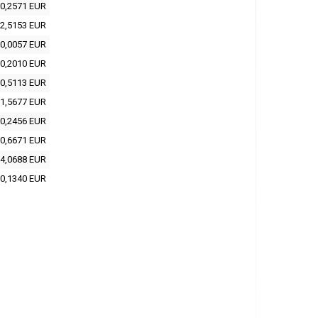
0,2571 EUR
2,5153 EUR
0,0057 EUR
0,2010 EUR
0,5113 EUR
1,5677 EUR
0,2456 EUR
0,6671 EUR
4,0688 EUR
0,1340 EUR