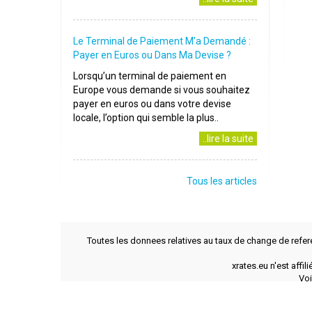
Le Terminal de Paiement M’a Demandé :
Payer en Euros ou Dans Ma Devise ?
Lorsqu’un terminal de paiement en
Europe vous demande si vous souhaitez
payer en euros ou dans votre devise
locale, l’option qui semble la plus..
..lire la suite
Tous les articles
Toutes les donnees relatives au taux de change de refer
xrates.eu n'est affi
Voi