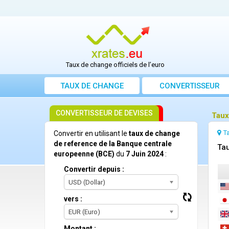
Taux de change officiels de l’euro
TAUX DE CHANGE
CONVERTISSEUR
CONVERTISSEUR DE DEVISES
Taux
T
Convertir en utilisant le
taux de change
de reference de la Banque centrale
Tau
europeenne (BCE)
du
7 Juin 2024
:
Convertir depuis :
USD (Dollar)
vers :
EUR (Euro)
Montant :