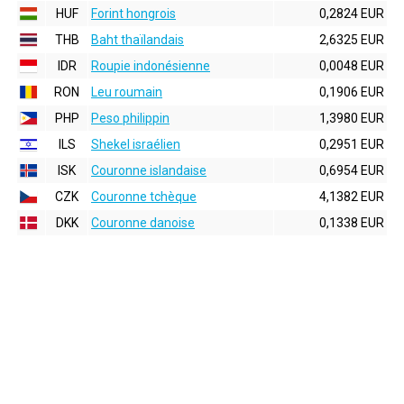
HUF
Forint hongrois
0,2824 EUR
THB
Baht thaïlandais
2,6325 EUR
IDR
Roupie indonésienne
0,0048 EUR
RON
Leu roumain
0,1906 EUR
PHP
Peso philippin
1,3980 EUR
ILS
Shekel israélien
0,2951 EUR
ISK
Couronne islandaise
0,6954 EUR
CZK
Couronne tchèque
4,1382 EUR
DKK
Couronne danoise
0,1338 EUR