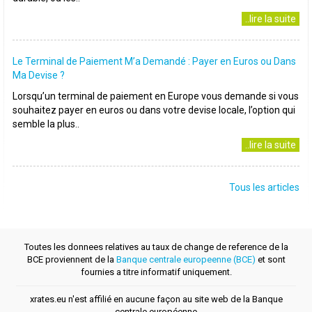
..lire la suite
Le Terminal de Paiement M’a Demandé : Payer en Euros ou Dans
Ma Devise ?
Lorsqu’un terminal de paiement en Europe vous demande si vous
souhaitez payer en euros ou dans votre devise locale, l’option qui
semble la plus..
..lire la suite
Tous les articles
Toutes les donnees relatives au taux de change de reference de la
BCE proviennent de la
Banque centrale europeenne (BCE)
et sont
fournies a titre informatif uniquement.
xrates.eu n'est affilié en aucune façon au site web de la Banque
centrale européenne