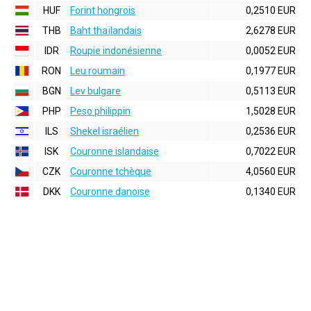
HUF
Forint hongrois
0,2510 EUR
THB
Baht thaïlandais
2,6278 EUR
IDR
Roupie indonésienne
0,0052 EUR
RON
Leu roumain
0,1977 EUR
BGN
Lev bulgare
0,5113 EUR
PHP
Peso philippin
1,5028 EUR
ILS
Shekel israélien
0,2536 EUR
ISK
Couronne islandaise
0,7022 EUR
CZK
Couronne tchèque
4,0560 EUR
DKK
Couronne danoise
0,1340 EUR