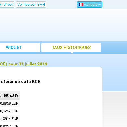
n direct
Vérificateur IBAN
Français
WIDGET
TAUX HISTORIQUES
E) pour 31 juillet 2019
 reference de la BCE
uillet 2019
0,8968 EUR
0,8262 EUR
1,0914 EUR
0,9057 EUR