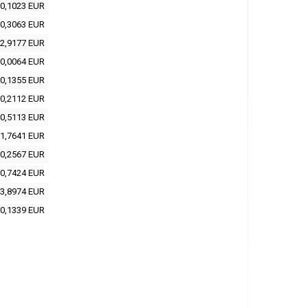
0,1023 EUR
0,3063 EUR
2,9177 EUR
0,0064 EUR
0,1355 EUR
0,2112 EUR
0,5113 EUR
1,7641 EUR
0,2567 EUR
0,7424 EUR
3,8974 EUR
0,1339 EUR