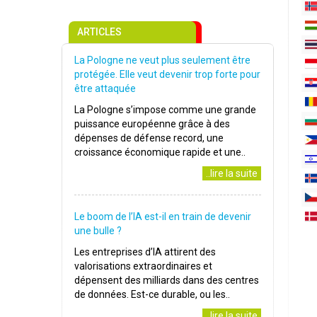
ARTICLES
La Pologne ne veut plus seulement être
protégée. Elle veut devenir trop forte pour
être attaquée
La Pologne s’impose comme une grande
puissance européenne grâce à des
dépenses de défense record, une
croissance économique rapide et une..
..lire la suite
Le boom de l’IA est-il en train de devenir
une bulle ?
Les entreprises d’IA attirent des
valorisations extraordinaires et
dépensent des milliards dans des centres
de données. Est-ce durable, ou les..
..lire la suite