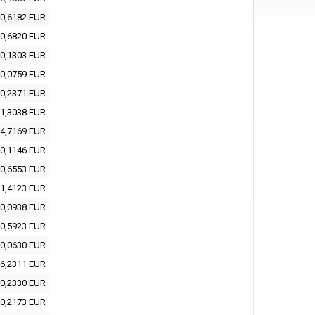
0,6182 EUR
0,6820 EUR
0,1303 EUR
0,0759 EUR
0,2371 EUR
1,3038 EUR
4,7169 EUR
0,1146 EUR
0,6553 EUR
1,4123 EUR
0,0938 EUR
0,5923 EUR
0,0630 EUR
6,2311 EUR
0,2330 EUR
0,2173 EUR