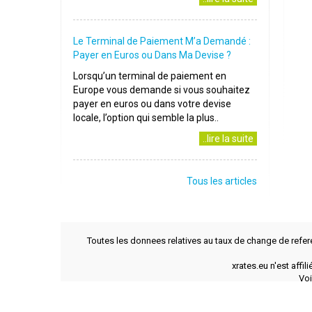
Le Terminal de Paiement M’a Demandé :
Payer en Euros ou Dans Ma Devise ?
Lorsqu’un terminal de paiement en
Europe vous demande si vous souhaitez
payer en euros ou dans votre devise
locale, l’option qui semble la plus..
..lire la suite
Tous les articles
Toutes les donnees relatives au taux de change de refer
xrates.eu n'est affi
Voi