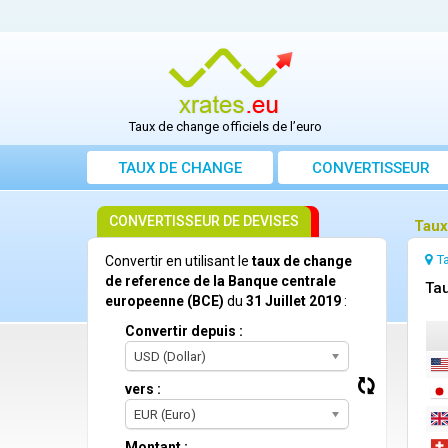
Taux de change officiels de l’euro
TAUX DE CHANGE
CONVERTISSEUR
CONVERTISSEUR DE DEVISES
Taux
T
Convertir en utilisant le
taux de change
de reference de la Banque centrale
Tau
europeenne (BCE)
du
31 Juillet 2019
:
Convertir depuis :
USD (Dollar)
vers :
EUR (Euro)
Montant :