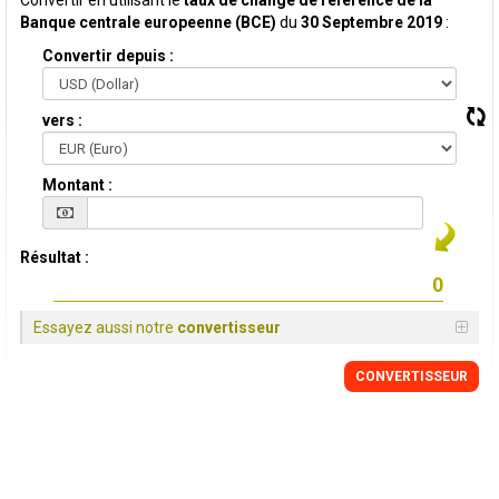
Convertir en utilisant le
taux de change de reference de la
Banque centrale europeenne (BCE)
du
30 Septembre 2019
:
Convertir depuis :
vers :
Montant :
Résultat :
Essayez aussi notre
convertisseur
CONVERTISSEUR