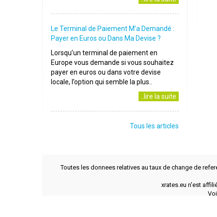
Le Terminal de Paiement M’a Demandé :
Payer en Euros ou Dans Ma Devise ?
Lorsqu’un terminal de paiement en
Europe vous demande si vous souhaitez
payer en euros ou dans votre devise
locale, l’option qui semble la plus..
..lire la suite
Tous les articles
Toutes les donnees relatives au taux de change de refer
xrates.eu n'est affi
Voi