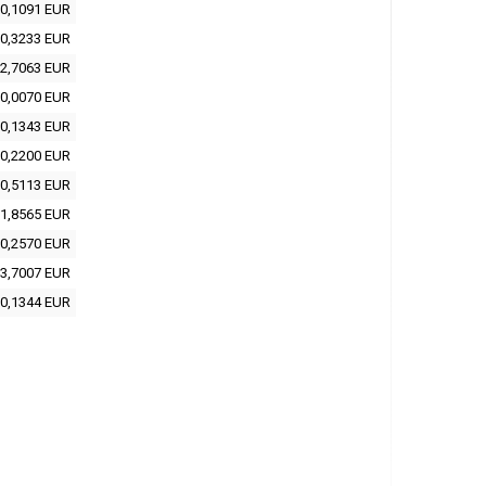
0,1091 EUR
0,3233 EUR
2,7063 EUR
0,0070 EUR
0,1343 EUR
0,2200 EUR
0,5113 EUR
1,8565 EUR
0,2570 EUR
3,7007 EUR
0,1344 EUR