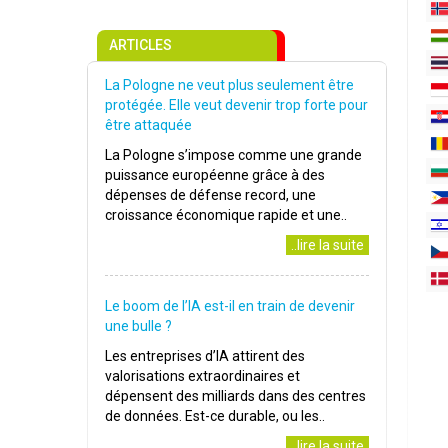
ARTICLES
La Pologne ne veut plus seulement être
protégée. Elle veut devenir trop forte pour
être attaquée
La Pologne s’impose comme une grande
puissance européenne grâce à des
dépenses de défense record, une
croissance économique rapide et une..
..lire la suite
Le boom de l’IA est-il en train de devenir
une bulle ?
Les entreprises d’IA attirent des
valorisations extraordinaires et
dépensent des milliards dans des centres
de données. Est-ce durable, ou les..
..lire la suite