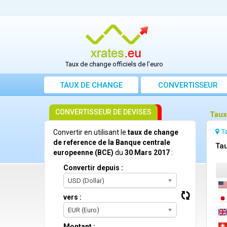
Taux de change officiels de l’euro
TAUX DE CHANGE
CONVERTISSEUR
CONVERTISSEUR DE DEVISES
Taux
T
Convertir en utilisant le
taux de change
de reference de la Banque centrale
Tau
europeenne (BCE)
du
30 Mars 2017
:
Convertir depuis :
USD (Dollar)
vers :
EUR (Euro)
Montant :