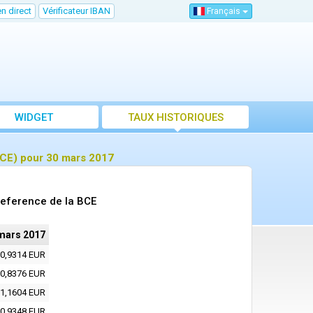
n direct
Vérificateur IBAN
Français
WIDGET
TAUX HISTORIQUES
BCE) pour 30 mars 2017
reference de la BCE
mars 2017
0,9314 EUR
0,8376 EUR
1,1604 EUR
0,9348 EUR