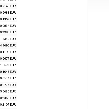
0,7149 EUR
0,6983 EUR
0,1352 EUR
0,0834 EUR
0,2980 EUR
1,4349 EUR
4,9695 EUR
0,1198 EUR
0,6677 EUR
1,6573 EUR
0,1046 EUR
0,6534 EUR
0,0724 EUR
5,5630 EUR
0,2368 EUR
0,2107 EUR