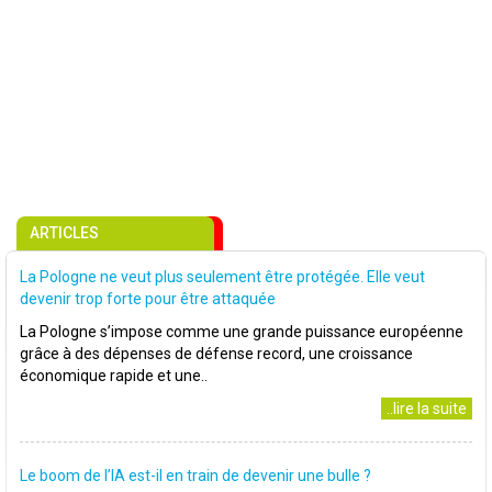
ARTICLES
La Pologne ne veut plus seulement être protégée. Elle veut
devenir trop forte pour être attaquée
La Pologne s’impose comme une grande puissance européenne
grâce à des dépenses de défense record, une croissance
économique rapide et une..
..lire la suite
Le boom de l’IA est-il en train de devenir une bulle ?