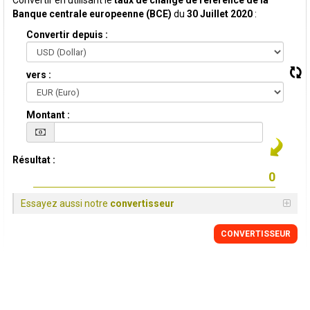
Convertir en utilisant le
taux de change de reference de la
Banque centrale europeenne (BCE)
du
30 Juillet 2020
:
Convertir depuis :
vers :
Montant :
Résultat :
Essayez aussi notre
convertisseur
CONVERTISSEUR