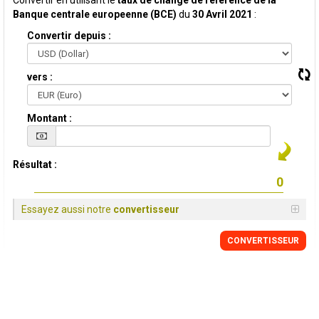
Convertir en utilisant le
taux de change de reference de la
Banque centrale europeenne (BCE)
du
30 Avril 2021
:
Convertir depuis :
vers :
Montant :
Résultat :
Essayez aussi notre
convertisseur
CONVERTISSEUR