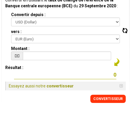
Convertir en utilisant le
taux de change de reference de la
Banque centrale europeenne (BCE)
du
29 Septembre 2020
:
Convertir depuis :
vers :
Montant :
Résultat :
Essayez aussi notre
convertisseur
CONVERTISSEUR