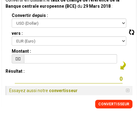
Convertir en utilisant le
taux de change de reference de la
Banque centrale europeenne (BCE)
du
29 Mars 2018
:
Convertir depuis :
vers :
Montant :
Résultat :
Essayez aussi notre
convertisseur
CONVERTISSEUR