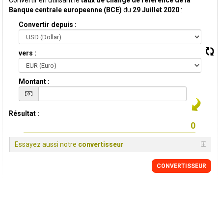
Convertir en utilisant le
taux de change de reference de la
Banque centrale europeenne (BCE)
du
29 Juillet 2020
:
Convertir depuis :
vers :
Montant :
Résultat :
Essayez aussi notre
convertisseur
CONVERTISSEUR