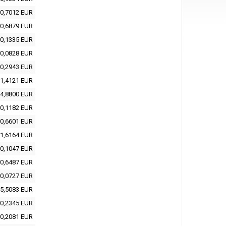
0,7012 EUR
0,6879 EUR
0,1335 EUR
0,0828 EUR
0,2943 EUR
1,4121 EUR
4,8800 EUR
0,1182 EUR
0,6601 EUR
1,6164 EUR
0,1047 EUR
0,6487 EUR
0,0727 EUR
5,5083 EUR
0,2345 EUR
0,2081 EUR