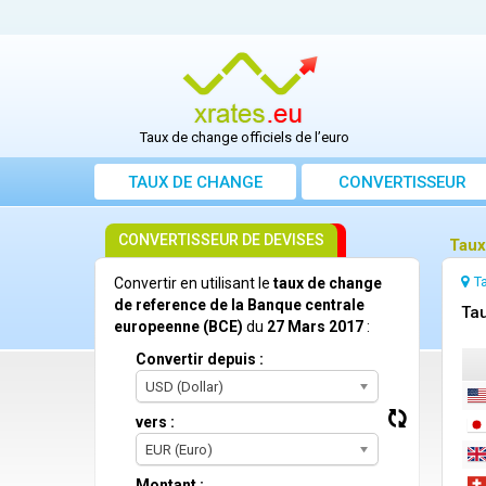
Taux de change officiels de l’euro
TAUX DE CHANGE
CONVERTISSEUR
CONVERTISSEUR DE DEVISES
Taux
T
Convertir en utilisant le
taux de change
de reference de la Banque centrale
Tau
europeenne (BCE)
du
27 Mars 2017
:
Convertir depuis :
USD (Dollar)
vers :
EUR (Euro)
Montant :