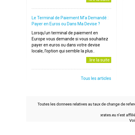
Le Terminal de Paiement M’a Demandé :
Payer en Euros ou Dans Ma Devise ?
Lorsqu’un terminal de paiement en
Europe vous demande si vous souhaitez
payer en euros ou dans votre devise
locale, l’option qui semble la plus..
..lire la suite
Tous les articles
Toutes les donnees relatives au taux de change de refer
xrates.eu n'est affi
Voi