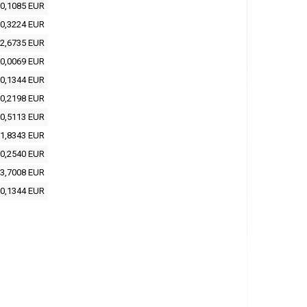
0,1085 EUR
0,3224 EUR
2,6735 EUR
0,0069 EUR
0,1344 EUR
0,2198 EUR
0,5113 EUR
1,8343 EUR
0,2540 EUR
3,7008 EUR
0,1344 EUR