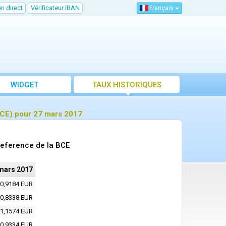
n direct
Vérificateur IBAN
Français
WIDGET
TAUX HISTORIQUES
BCE) pour 27 mars 2017
reference de la BCE
mars 2017
0,9184 EUR
0,8338 EUR
1,1574 EUR
0,9334 EUR