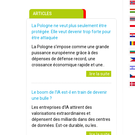
ARTICLES
La Pologne ne veut plus seulement être
protégée. Elle veut devenir trop forte pour
être attaquée
La Pologne s’impose comme une grande
puissance européenne grâce à des
dépenses de défense record, une
croissance économique rapide et une..
..lire la suite
Le boom de l’IA est-il en train de devenir
une bulle ?
Les entreprises d’IA attirent des
valorisations extraordinaires et
dépensent des milliards dans des centres
de données. Est-ce durable, ou les..
..lire la suite