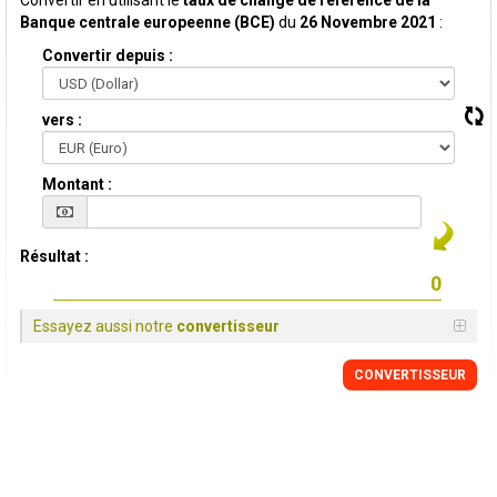
Convertir en utilisant le
taux de change de reference de la
Banque centrale europeenne (BCE)
du
26 Novembre 2021
:
Convertir depuis :
vers :
Montant :
Résultat :
Essayez aussi notre
convertisseur
CONVERTISSEUR