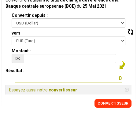
Convertir en utilisant le
taux de change de reference de la
Banque centrale europeenne (BCE)
du
25 Mai 2021
:
Convertir depuis :
vers :
Montant :
Résultat :
Essayez aussi notre
convertisseur
CONVERTISSEUR