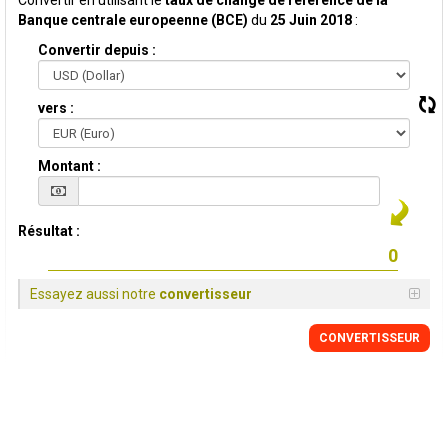
Convertir en utilisant le
taux de change de reference de la
Banque centrale europeenne (BCE)
du
25 Juin 2018
:
Convertir depuis :
vers :
Montant :
Résultat :
Essayez aussi notre
convertisseur
CONVERTISSEUR